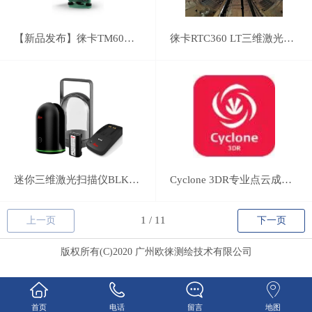
【新品发布】徕卡TM60精密监测机器人
徕卡RTC360 LT三维激光扫描仪
迷你三维激光扫描仪BLK360
Cyclone 3DR​专业点云成果输出软件下载
上一页
下一页
版权所有(C)2020 广州欧徕测绘技术有限公司
首页
电话
留言
地图