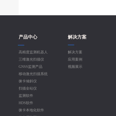
产品中心
解决方案
高精度监测机器人
解决方案
三维激光扫描仪
应用案例
GNSS监测产品
视频展示
移动激光扫描系统
徕卡倾斜仪
扫描全站仪
监测软件
HDS软件
徕卡本地化软件