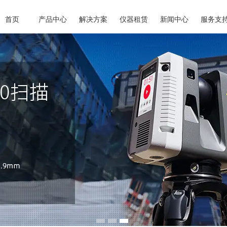
首页
产品中心
解决方案
仪器租赁
新闻中心
服务支
1
2
3