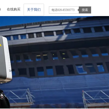
持
在线购买
关于我们
搜索
TM50
Cyclone