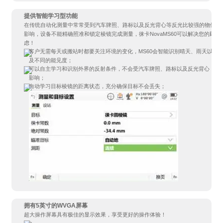
提供智能学习型功能
在传统自动化测量中常常受到汽车牌照、路标以及反光背心等反光比较强的物体
影响，设备不能精确照准和锁定棱镜完成测量，徕卡NovaMS60可以解决您的顾
虑！
客户无需每天或搬站时都要关注环境的变化，MS60会智能识别晴天、雨天以
及不同的能见度；
可以自主学习和识别外界的反射条件，不会受汽车牌照、路标以及反光背心
影响；
自动学习目标棱镜的距离状态，充分确保目标不会丢失；
拥有5英寸的WVGA屏幕
超大操作屏幕具有极佳的显示效果，享受更好的操作体验！