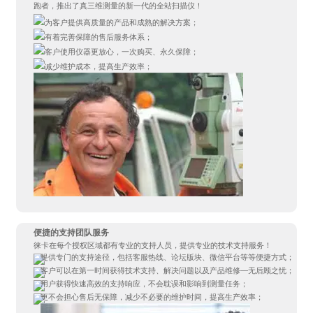
跑者，推出了真三维测量的新一代的全站扫描仪！
为客户提供高质量的产品和成熟的解决方案；
有着完善保障的售后服务体系；
客户使用仪器更放心，一次购买、永久保障；
减少维护成本，提高生产效率；
便捷的支持团队服务
徕卡在每个授权区域都有专业的支持人员，提供专业的技术支持服务！
提供专门的支持途径，包括客服热线、论坛版块、微信平台等等便捷方式；
客户可以在第一时间获得技术支持、解决问题以及产品维修—无后顾之忧；
用户获得快速高效的支持响应，不会耽误和影响到测量任务；
更不会担心售后无保障，减少不必要的维护时间，提高生产效率；