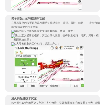
简单而强大的特征编码功能
在屏幕简单的位置很容易发现特征编码功能（编码、属性、线路）—以“特征编码
框”显示需要的所有功能！
编码功能应用和线路作业变得极其简单、快速、强大；
可以自定义横断面模板，实现自动化测量，使得测量道路（河床、河岸）横
断面更加容易；
大大节省外业的工作时间，提高生产力；
悠久的品牌技术沉淀
徕卡拥有200年的历史，创造了多个奇迹，引领着测绘技术的发展！今天—继续领