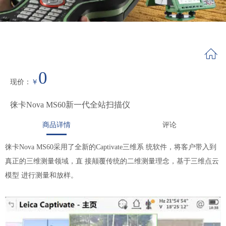
0
现价
：
￥
徕卡Nova MS60新一代全站扫描仪
商品详情
评论
徕卡Nova MS60采用了全新的Captivate三维系 统软件，将客户带入到
真正的三维测量领域，直 接颠覆传统的二维测量理念，基于三维点云
模型 进行测量和放样。