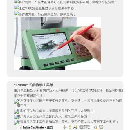
客户使用一个更大的屏幕可以同时看到更多的界面，查看浏览更清晰；
通过3D浏览器直接显示目标在屏幕中心；
操作更方便，外业效果更好、效率更高；
“iPhone”式的流畅主菜单
主菜单直接显示所有的作业和应用程序，可以“传送带”式的选择，甚至可以在主
菜单中直接创建作业！
客户选择作业和应用程序变得更简单、更快速，一天可以多次使用不同的应
用程序；
常用的可以放在前面，而隐藏不常用的程序，方便调用；
用户可以自己选择最适合的方式，定制主菜单界面；
使得日常的基本工作更加快速、简单、更有价值，大大节省了工作时间；