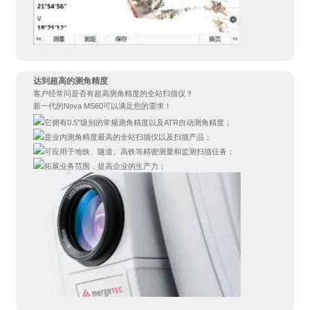
达到超高的测角精度
客户经常问是否有超高测角精度的全站扫描仪？
新一代的Nova MS60可以满足您的需求！
它拥有0.5″级别的常规测角精度以及ATR自动测角精度；
是业内测角精度最高的全站扫描仪以及扫描产品；
可应用于地铁、隧道、高铁等精密测量和监测扫描任务；
拓展业务范围，提高企业的生产力；