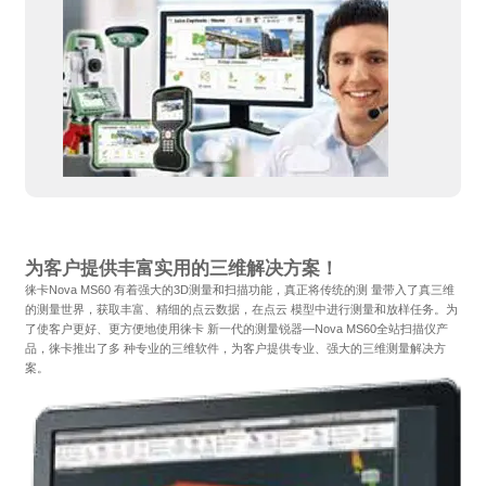
为客户提供丰富实用的三维解决方案！
徕卡Nova MS60 有着强大的3D测量和扫描功能，真正将传统的测 量带入了真三维
的测量世界，获取丰富、精细的点云数据，在点云 模型中进行测量和放样任务。为
了使客户更好、更方便地使用徕卡 新一代的测量锐器—Nova MS60全站扫描仪产
品，徕卡推出了多 种专业的三维软件，为客户提供专业、强大的三维测量解决方
案。